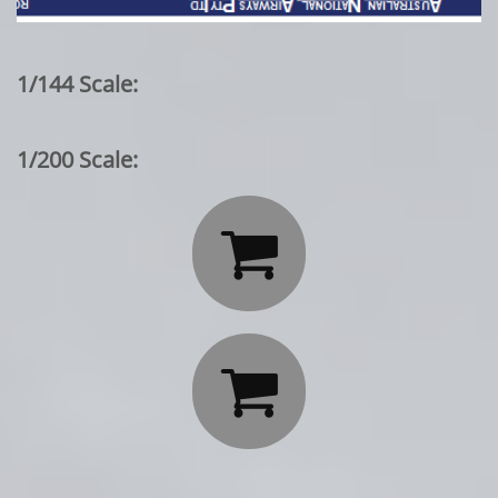
1/144 Scale:
1/200 Scale:

