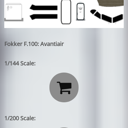
Fokker F.100: Avantiair
1/144 Scale:

1/200 Scale: