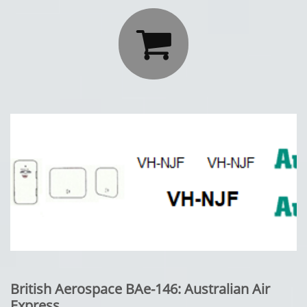

British Aerospace BAe-146: Australian Air
Express