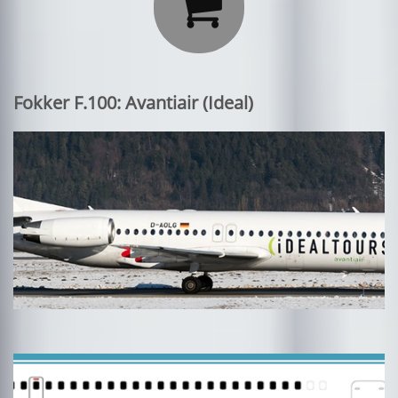

Fokker F.100: Avantiair (Ideal)