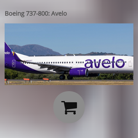
Boeing 737-800: Avelo
