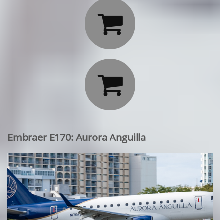


Embraer E170: Aurora Anguilla