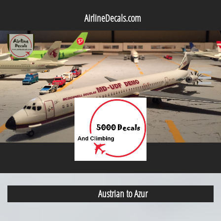
AirlineDecals.com

Austrian to Azur