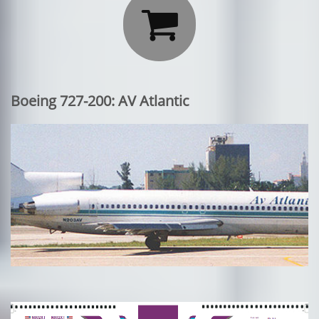

Boeing 727-200: AV Atlantic