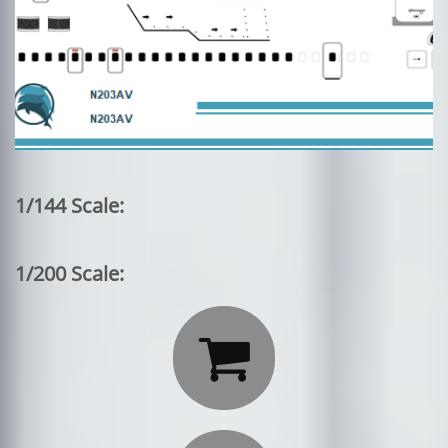
1/144 Scale:
1/200 Scale:
