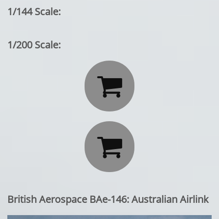
1/144 Scale:
1/200 Scale:


British Aerospace BAe-146: Australian Airlink