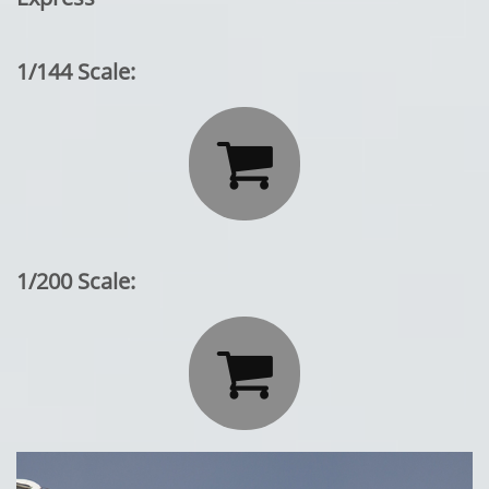
1/144 Scale:

1/200 Scale:
