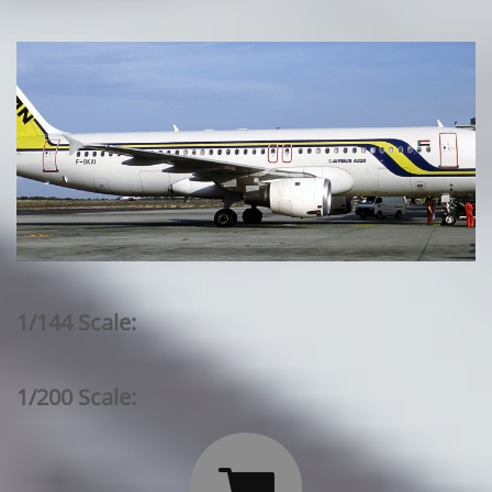
1/144 Scale:
1/200 Scale:
