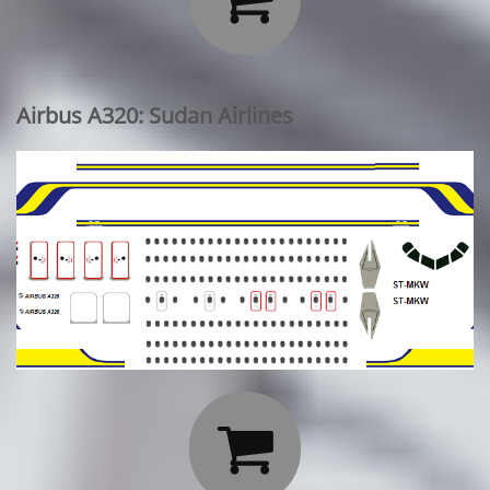
Airbus A320: Sudan Airlines
