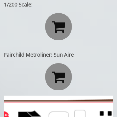
1/200 Scale:

Fairchild Metroliner: Sun Aire
