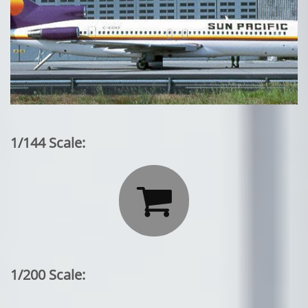
1/144 Scale:

1/200 Scale: