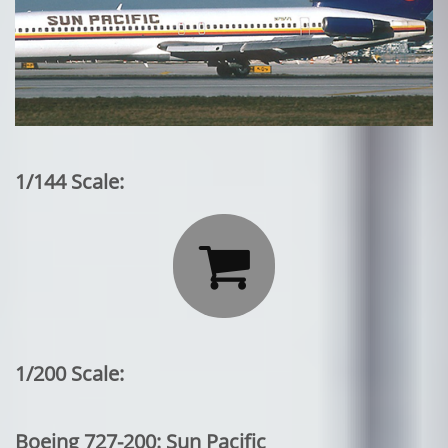
1/144 Scale:

1/200 Scale:
Boeing 727-200: Sun Pacific