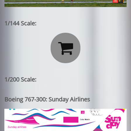
1/144 Scale:

1/200 Scale:
Boeing 767-300: Sunday Airlines