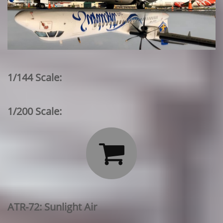
1/144 Scale:
1/200 Scale:

ATR-72: Sunlight Air