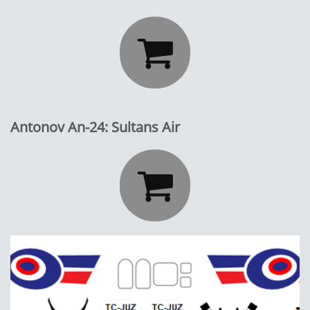

Antonov An-24: Sultans Air
