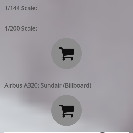
1/144 Scale:
1/200 Scale:

Airbus A320: Sundair (Billboard)
