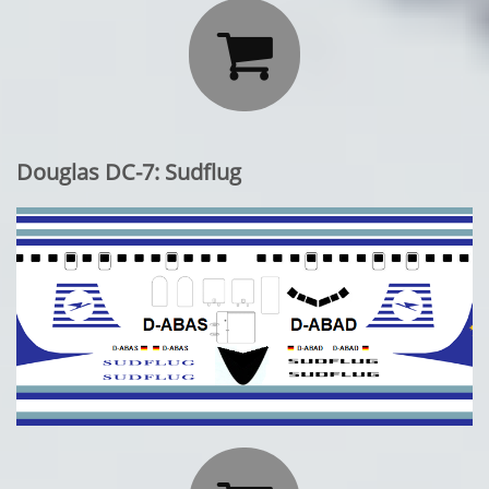

Douglas DC-7: Sudflug